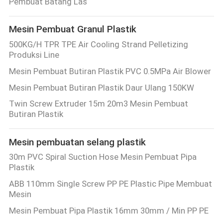
Pembuat Batang Las
SITEMAP
Mesin Pembuat Granul Plastik
KEBIJAKAN
500KG/H TPR TPE Air Cooling Strand Pelletizing
Produksi Line
PRIVASI
Mesin Pembuat Butiran Plastik PVC 0.5MPa Air Blower
Mesin Pembuat Butiran Plastik Daur Ulang 150KW
Twin Screw Extruder 15m 20m3 Mesin Pembuat
Butiran Plastik
Mesin pembuatan selang plastik
30m PVC Spiral Suction Hose Mesin Pembuat Pipa
Plastik
ABB 110mm Single Screw PP PE Plastic Pipe Membuat
Mesin
Mesin Pembuat Pipa Plastik 16mm 30mm / Min PP PE