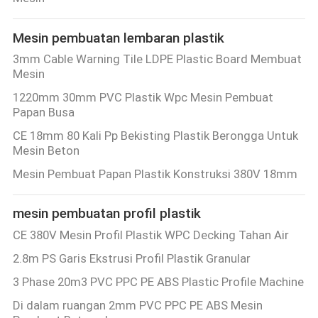
KONTROL
Mesin pembuatan lembaran plastik
KUALITAS
3mm Cable Warning Tile LDPE Plastic Board Membuat
Mesin
HUBUNGI
1220mm 30mm PVC Plastik Wpc Mesin Pembuat
Papan Busa
KAMI
CE 18mm 80 Kali Pp Bekisting Plastik Berongga Untuk
Mesin Beton
BERITA
Mesin Pembuat Papan Plastik Konstruksi 380V 18mm
KASUS
mesin pembuatan profil plastik
CE 380V Mesin Profil Plastik WPC Decking Tahan Air
MINTA
2.8m PS Garis Ekstrusi Profil Plastik Granular
KUTIPAN
3 Phase 20m3 PVC PPC PE ABS Plastic Profile Machine
Di dalam ruangan 2mm PVC PPC PE ABS Mesin