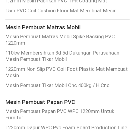
1.2mm Mesin Pabrikan PVC TPR Coating Mat
15m PVC Coil Cushion Floor Mat Membuat Mesin
Mesin Pembuat Matras Mobil
Mesin Pembuat Matras Mobil Spike Backing PVC
1220mm
110kw Membersihkan 3d 5d Dukungan Perusahaan
Mesin Pembuat Tikar Mobil
1220mm Non Slip PVC Coil Foot Plastic Mat Membuat
Mesin
Mesin Pembuat Tikar Mobil Cnc 400kg / H Cnc
Mesin Pembuat Papan PVC
Mesin Pembuat Papan PVC WPC 1220mm Untuk
Furnitur
1220mm Dapur WPC Pvc Foam Board Production Line