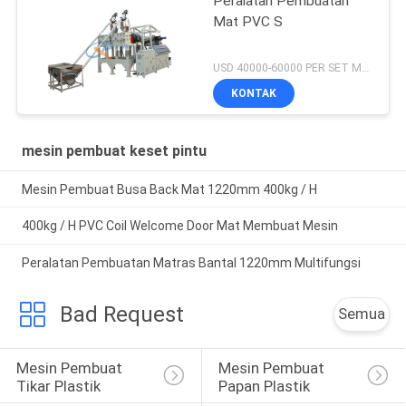
Peralatan Pembuatan
Mat PVC S
USD 40000-60000 PER SET MOQ:1 set
KONTAK
mesin pembuat keset pintu
Mesin Pembuat Busa Back Mat 1220mm 400kg / H
400kg / H PVC Coil Welcome Door Mat Membuat Mesin
Peralatan Pembuatan Matras Bantal 1220mm Multifungsi
Bad Request
Semua
Mesin Pembuat 
Mesin Pembuat 
Tikar Plastik
Papan Plastik