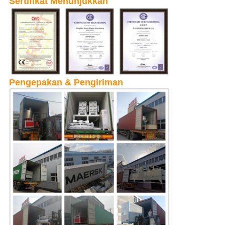
Sertifikat Menunjukkan
Pengepakan & Pengiriman