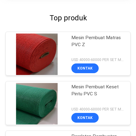
Top produk
Mesin Pembuat Matras
PVC Z
USD 40000-60000 PER SET MOQ:1 set
KONTAK
Mesin Pembuat Keset
Pintu PVC S
USD 40000-60000 PER SET MOQ:1 set
KONTAK