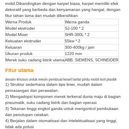
mobil.Dibandingkan dengan karpet biasa, karpet memiliki efek
dekoratif yang berbeda dan kenyamanan yang hangat, dengan
fitur tahan lama dan mudah dibersihkan.
Warna Produk
Warna ganda
Model ekstruder
SJ-100 * 2
Model Mixer
SHR-300L * 2
Kekuatan ekstruder
55kw * 2
Keluaran
300-400kg / jam
Ukuran produk
1220 mm
Merek suku cadang listrik utama
ABB, SIEMENS, SCHNEIDER
Fitur utama
desain khusus untuk mesin pembuat keset lantai pintu mobil koil plastik
1) Struktur sederhana dalam tipe linier, mudah dalam
pemasangan dan perawatan.
2) Mengadopsi komponen merek terkenal dunia maju di bagian
pneumatik, suku cadang listrik dan bagian operasi.
3) Tekanan tinggi engkol ganda untuk mengontrol pembukaan
dan penutupan cetakan.
4) Berjalan dalam otomatisasi dan intelektualisasi yang tinggi,
tidak ada polusi